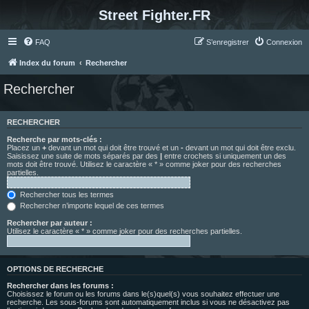
Street Fighter.FR
FAQ
S’enregistrer
Connexion
Index du forum
Rechercher
Rechercher
RECHERCHER
Recherche par mots-clés :
Placez un
+
devant un mot qui doit être trouvé et un
-
devant un mot qui doit être exclu.
Saisissez une suite de mots séparés par des
|
entre crochets si uniquement un des
mots doit être trouvé. Utilisez le caractère « * » comme joker pour des recherches
partielles.
Rechercher tous les termes
Rechercher n’importe lequel de ces termes
Rechercher par auteur :
Utilisez le caractère « * » comme joker pour des recherches partielles.
OPTIONS DE RECHERCHE
Rechercher dans les forums :
Choisissez le forum ou les forums dans le(s)quel(s) vous souhaitez effectuer une
recherche. Les sous-forums sont automatiquement inclus si vous ne désactivez pas