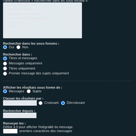
l’option ci-dessous « Rechercher dans les sous-forums ».
Rechercher dans les sous-forums :
Oui
Non
Rechercher dans :
Titres et messages
Messages uniquement
Titres uniquement
Premier message des sujets uniquement
Afficher les résultats sous forme de :
Messages
Sujets
Classer les résultats par :
Croissant
Décroissant
Rechercher depuis :
Renvoyer les :
Définir à 0 pour afficher l’intégralité du message.
premiers caractères des messages