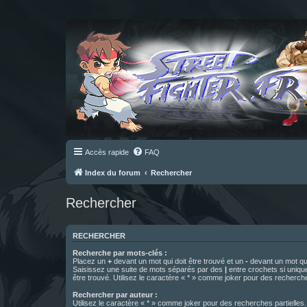
Accès rapide
FAQ
Index du forum
Rechercher
Rechercher
RECHERCHER
Recherche par mots-clés :
Placez un
+
devant un mot qui doit être trouvé et un
-
devant un mot qui
Saisissez une suite de mots séparés par des
|
entre crochets si uniqu
être trouvé. Utilisez le caractère « * » comme joker pour des recherche
Rechercher par auteur :
Utilisez le caractère « * » comme joker pour des recherches partielles.