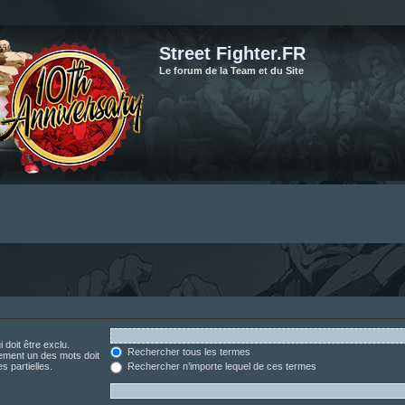
Street Fighter.FR
Le forum de la Team et du Site
 doit être exclu.
Rechercher tous les termes
ement un des mots doit
s partielles.
Rechercher n’importe lequel de ces termes