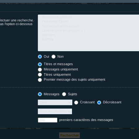
fectuer une recherche.
s l’option ci-dessous
Oui
Non
Titres et messages
Messages uniquement
Titres uniquement
Premier message des sujets uniquement
Messages
Sujets
Croissant
Décroissant
premiers caractères des messages