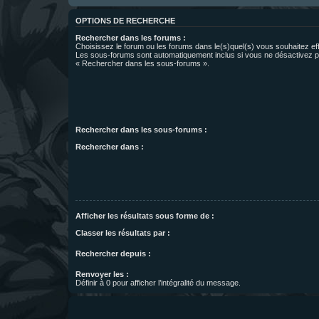
OPTIONS DE RECHERCHE
Rechercher dans les forums :
Choisissez le forum ou les forums dans le(s)quel(s) vous souhaitez ef
Les sous-forums sont automatiquement inclus si vous ne désactivez pa
« Rechercher dans les sous-forums ».
Rechercher dans les sous-forums :
Rechercher dans :
Afficher les résultats sous forme de :
Classer les résultats par :
Rechercher depuis :
Renvoyer les :
Définir à 0 pour afficher l’intégralité du message.