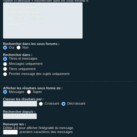
l’option ci-dessous « Rechercher dans les sous-forums ».
Rechercher dans les sous-forums :
Oui
Non
Rechercher dans :
Titres et messages
Messages uniquement
Titres uniquement
Premier message des sujets uniquement
Afficher les résultats sous forme de :
Messages
Sujets
Classer les résultats par :
Croissant
Décroissant
Rechercher depuis :
Renvoyer les :
Définir à 0 pour afficher l’intégralité du message.
premiers caractères des messages