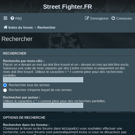
Street Fighter.FR
FAQ
S’enregistrer
Connexion
Index du forum
Rechercher
Rechercher
RECHERCHER
Recherche par mots-clés :
Placez un
+
devant un mot qui doit être trouvé et un
-
devant un mot qui doit être exclu.
Saisissez une suite de mots séparés par des
|
entre crochets si uniquement un des
mots doit être trouvé. Utilisez le caractère « * » comme joker pour des recherches
partielles.
Rechercher tous les termes
Rechercher n’importe lequel de ces termes
Rechercher par auteur :
Utilisez le caractère « * » comme joker pour des recherches partielles.
OPTIONS DE RECHERCHE
Rechercher dans les forums :
Choisissez le forum ou les forums dans le(s)quel(s) vous souhaitez effectuer une
recherche. Les sous-forums sont automatiquement inclus si vous ne désactivez pas