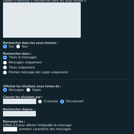
l’option ci-dessous « Rechercher dans les sous-forums ».
Rechercher dans les sous-forums :
Oui
Non
Rechercher dans :
Titres et messages
Messages uniquement
Titres uniquement
Premier message des sujets uniquement
Afficher les résultats sous forme de :
Messages
Sujets
Classer les résultats par :
Croissant
Décroissant
Rechercher depuis :
Renvoyer les :
Définir à 0 pour afficher l’intégralité du message.
premiers caractères des messages