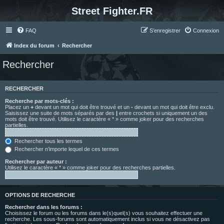
Street Fighter.FR
FAQ
S’enregistrer
Connexion
Index du forum
Rechercher
Rechercher
RECHERCHER
Recherche par mots-clés :
Placez un
+
devant un mot qui doit être trouvé et un
-
devant un mot qui doit être exclu.
Saisissez une suite de mots séparés par des
|
entre crochets si uniquement un des
mots doit être trouvé. Utilisez le caractère « * » comme joker pour des recherches
partielles.
Rechercher tous les termes
Rechercher n’importe lequel de ces termes
Rechercher par auteur :
Utilisez le caractère « * » comme joker pour des recherches partielles.
OPTIONS DE RECHERCHE
Rechercher dans les forums :
Choisissez le forum ou les forums dans le(s)quel(s) vous souhaitez effectuer une
recherche. Les sous-forums sont automatiquement inclus si vous ne désactivez pas