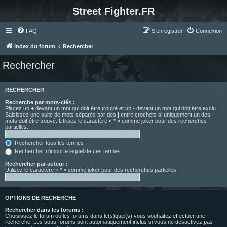
Street Fighter.FR
FAQ
S’enregistrer
Connexion
Index du forum
Rechercher
Rechercher
RECHERCHER
Recherche par mots-clés :
Placez un
+
devant un mot qui doit être trouvé et un
-
devant un mot qui doit être exclu.
Saisissez une suite de mots séparés par des
|
entre crochets si uniquement un des
mots doit être trouvé. Utilisez le caractère « * » comme joker pour des recherches
partielles.
Rechercher tous les termes
Rechercher n’importe lequel de ces termes
Rechercher par auteur :
Utilisez le caractère « * » comme joker pour des recherches partielles.
OPTIONS DE RECHERCHE
Rechercher dans les forums :
Choisissez le forum ou les forums dans le(s)quel(s) vous souhaitez effectuer une
recherche. Les sous-forums sont automatiquement inclus si vous ne désactivez pas