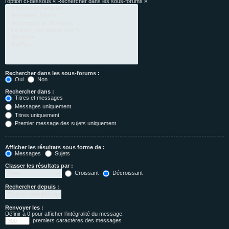
l’option ci-dessous « Rechercher dans les sous-forums ».
Rechercher dans les sous-forums :
Oui
Non
Rechercher dans :
Titres et messages
Messages uniquement
Titres uniquement
Premier message des sujets uniquement
Afficher les résultats sous forme de :
Messages
Sujets
Classer les résultats par :
Croissant
Décroissant
Rechercher depuis :
Renvoyer les :
Définir à 0 pour afficher l’intégralité du message.
premiers caractères des messages