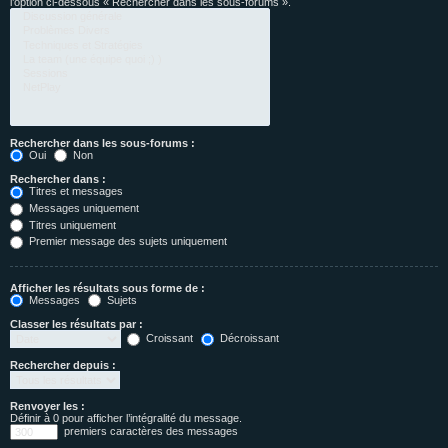
l’option ci-dessous « Rechercher dans les sous-forums ».
Rechercher dans les sous-forums :
Oui
Non
Rechercher dans :
Titres et messages
Messages uniquement
Titres uniquement
Premier message des sujets uniquement
Afficher les résultats sous forme de :
Messages
Sujets
Classer les résultats par :
Croissant
Décroissant
Rechercher depuis :
Renvoyer les :
Définir à 0 pour afficher l’intégralité du message.
premiers caractères des messages