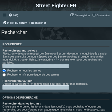
Street Fighter.FR
FAQ
S’enregistrer
Connexion
Index du forum
Rechercher
Rechercher
RECHERCHER
Recherche par mots-clés :
Placez un
+
devant un mot qui doit être trouvé et un
-
devant un mot qui doit être exclu.
Saisissez une suite de mots séparés par des
|
entre crochets si uniquement un des
mots doit être trouvé. Utilisez le caractère « * » comme joker pour des recherches
partielles.
Rechercher tous les termes
Rechercher n’importe lequel de ces termes
Rechercher par auteur :
Utilisez le caractère « * » comme joker pour des recherches partielles.
OPTIONS DE RECHERCHE
Rechercher dans les forums :
Choisissez le forum ou les forums dans le(s)quel(s) vous souhaitez effectuer une
recherche. Les sous-forums sont automatiquement inclus si vous ne désactivez pas