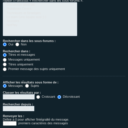
l’option ci-dessous « Rechercher dans les sous-forums ».
Rechercher dans les sous-forums :
Oui
Non
Rechercher dans :
Titres et messages
Messages uniquement
Titres uniquement
Premier message des sujets uniquement
Afficher les résultats sous forme de :
Messages
Sujets
Classer les résultats par :
Croissant
Décroissant
Rechercher depuis :
Renvoyer les :
Définir à 0 pour afficher l’intégralité du message.
premiers caractères des messages