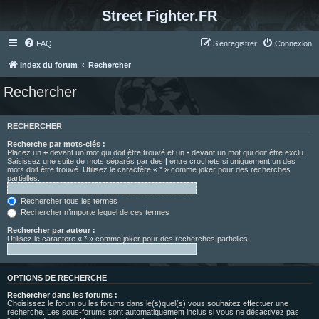
Street Fighter.FR
FAQ
S’enregistrer
Connexion
Index du forum
Rechercher
Rechercher
RECHERCHER
Recherche par mots-clés :
Placez un
+
devant un mot qui doit être trouvé et un
-
devant un mot qui doit être exclu.
Saisissez une suite de mots séparés par des
|
entre crochets si uniquement un des
mots doit être trouvé. Utilisez le caractère « * » comme joker pour des recherches
partielles.
Rechercher tous les termes
Rechercher n’importe lequel de ces termes
Rechercher par auteur :
Utilisez le caractère « * » comme joker pour des recherches partielles.
OPTIONS DE RECHERCHE
Rechercher dans les forums :
Choisissez le forum ou les forums dans le(s)quel(s) vous souhaitez effectuer une
recherche. Les sous-forums sont automatiquement inclus si vous ne désactivez pas