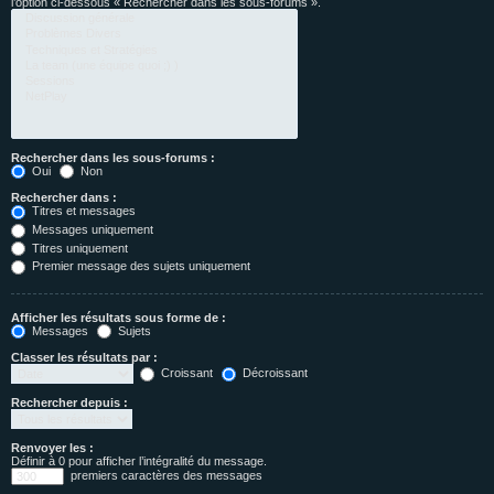
l’option ci-dessous « Rechercher dans les sous-forums ».
Rechercher dans les sous-forums :
Oui
Non
Rechercher dans :
Titres et messages
Messages uniquement
Titres uniquement
Premier message des sujets uniquement
Afficher les résultats sous forme de :
Messages
Sujets
Classer les résultats par :
Croissant
Décroissant
Rechercher depuis :
Renvoyer les :
Définir à 0 pour afficher l’intégralité du message.
premiers caractères des messages