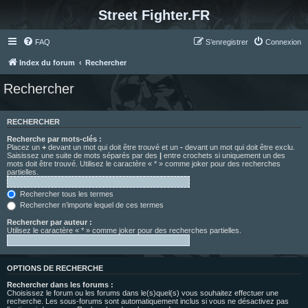
Street Fighter.FR
FAQ
S’enregistrer
Connexion
Index du forum
Rechercher
Rechercher
RECHERCHER
Recherche par mots-clés :
Placez un
+
devant un mot qui doit être trouvé et un
-
devant un mot qui doit être exclu.
Saisissez une suite de mots séparés par des
|
entre crochets si uniquement un des
mots doit être trouvé. Utilisez le caractère « * » comme joker pour des recherches
partielles.
Rechercher tous les termes
Rechercher n’importe lequel de ces termes
Rechercher par auteur :
Utilisez le caractère « * » comme joker pour des recherches partielles.
OPTIONS DE RECHERCHE
Rechercher dans les forums :
Choisissez le forum ou les forums dans le(s)quel(s) vous souhaitez effectuer une
recherche. Les sous-forums sont automatiquement inclus si vous ne désactivez pas