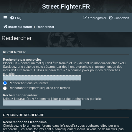
Street Fighter.FR
FAQ
S’enregistrer
Connexion
Index du forum
Rechercher
Rechercher
RECHERCHER
Recherche par mots-clés :
Placez un
+
devant un mot qui doit être trouvé et un
-
devant un mot qui doit être exclu.
Saisissez une suite de mots séparés par des
|
entre crochets si uniquement un des
mots doit être trouvé. Utilisez le caractère « * » comme joker pour des recherches
partielles.
Rechercher tous les termes
Rechercher n’importe lequel de ces termes
Rechercher par auteur :
Utilisez le caractère « * » comme joker pour des recherches partielles.
OPTIONS DE RECHERCHE
Rechercher dans les forums :
Choisissez le forum ou les forums dans le(s)quel(s) vous souhaitez effectuer une
recherche. Les sous-forums sont automatiquement inclus si vous ne désactivez pas