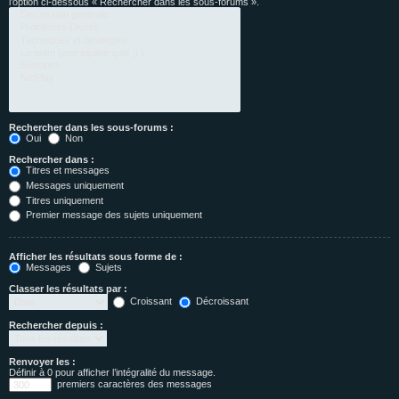
l’option ci-dessous « Rechercher dans les sous-forums ».
Rechercher dans les sous-forums :
Oui
Non
Rechercher dans :
Titres et messages
Messages uniquement
Titres uniquement
Premier message des sujets uniquement
Afficher les résultats sous forme de :
Messages
Sujets
Classer les résultats par :
Croissant
Décroissant
Rechercher depuis :
Renvoyer les :
Définir à 0 pour afficher l’intégralité du message.
premiers caractères des messages