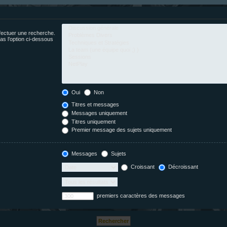
fectuer une recherche.
s l’option ci-dessous
Oui
Non
Titres et messages
Messages uniquement
Titres uniquement
Premier message des sujets uniquement
Messages
Sujets
Croissant
Décroissant
premiers caractères des messages