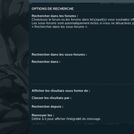
OPTIONS DE RECHERCHE
Rechercher dans les forums :
Choisissez le forum ou les forums dans le(s)quel(s) vous souhaitez ef
Les sous-forums sont automatiquement inclus si vous ne désactivez pa
« Rechercher dans les sous-forums ».
Rechercher dans les sous-forums :
Rechercher dans :
Afficher les résultats sous forme de :
Classer les résultats par :
Rechercher depuis :
Renvoyer les :
Définir à 0 pour afficher l’intégralité du message.