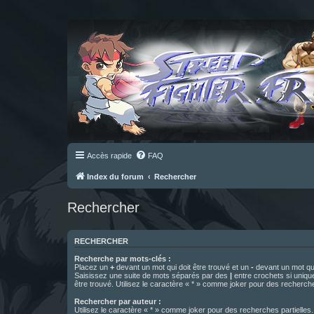
Accès rapide
FAQ
Index du forum
Rechercher
Rechercher
RECHERCHER
Recherche par mots-clés :
Placez un
+
devant un mot qui doit être trouvé et un
-
devant un mot qui
Saisissez une suite de mots séparés par des
|
entre crochets si uniqu
être trouvé. Utilisez le caractère « * » comme joker pour des recherche
Rechercher par auteur :
Utilisez le caractère « * » comme joker pour des recherches partielles.