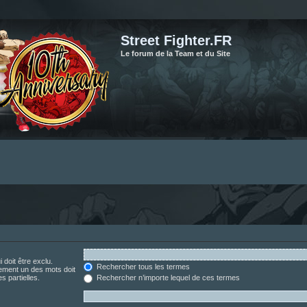
Street Fighter.FR
Le forum de la Team et du Site
 doit être exclu.
Rechercher tous les termes
ement un des mots doit
s partielles.
Rechercher n’importe lequel de ces termes