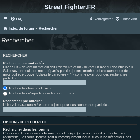
Street Fighter.FR
FAQ
S’enregistrer
Connexion
Index du forum
Rechercher
Rechercher
RECHERCHER
Recherche par mots-clés :
Placez un
+
devant un mot qui doit être trouvé et un
-
devant un mot qui doit être exclu.
Saisissez une suite de mots séparés par des
|
entre crochets si uniquement un des
mots doit être trouvé. Utilisez le caractère « * » comme joker pour des recherches
partielles.
Rechercher tous les termes
Rechercher n’importe lequel de ces termes
Rechercher par auteur :
Utilisez le caractère « * » comme joker pour des recherches partielles.
OPTIONS DE RECHERCHE
Rechercher dans les forums :
Choisissez le forum ou les forums dans le(s)quel(s) vous souhaitez effectuer une
recherche. Les sous-forums sont automatiquement inclus si vous ne désactivez pas