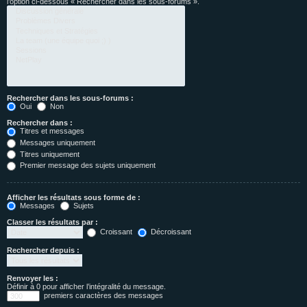
l’option ci-dessous « Rechercher dans les sous-forums ».
Rechercher dans les sous-forums :
Oui
Non
Rechercher dans :
Titres et messages
Messages uniquement
Titres uniquement
Premier message des sujets uniquement
Afficher les résultats sous forme de :
Messages
Sujets
Classer les résultats par :
Croissant
Décroissant
Rechercher depuis :
Renvoyer les :
Définir à 0 pour afficher l’intégralité du message.
premiers caractères des messages