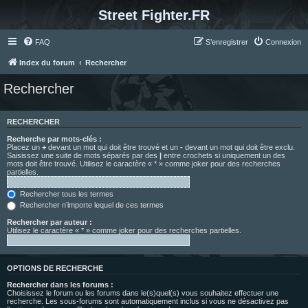
Street Fighter.FR
FAQ
S’enregistrer
Connexion
Index du forum
Rechercher
Rechercher
RECHERCHER
Recherche par mots-clés :
Placez un
+
devant un mot qui doit être trouvé et un
-
devant un mot qui doit être exclu.
Saisissez une suite de mots séparés par des
|
entre crochets si uniquement un des
mots doit être trouvé. Utilisez le caractère « * » comme joker pour des recherches
partielles.
Rechercher tous les termes
Rechercher n’importe lequel de ces termes
Rechercher par auteur :
Utilisez le caractère « * » comme joker pour des recherches partielles.
OPTIONS DE RECHERCHE
Rechercher dans les forums :
Choisissez le forum ou les forums dans le(s)quel(s) vous souhaitez effectuer une
recherche. Les sous-forums sont automatiquement inclus si vous ne désactivez pas