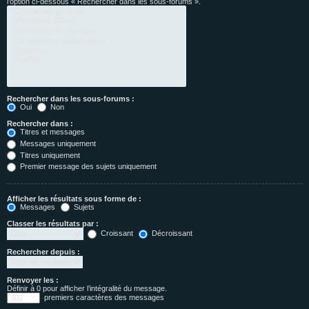
l’option ci-dessous « Rechercher dans les sous-forums ».
Rechercher dans les sous-forums :
Oui
Non
Rechercher dans :
Titres et messages
Messages uniquement
Titres uniquement
Premier message des sujets uniquement
Afficher les résultats sous forme de :
Messages
Sujets
Classer les résultats par :
Croissant
Décroissant
Rechercher depuis :
Renvoyer les :
Définir à 0 pour afficher l’intégralité du message.
premiers caractères des messages