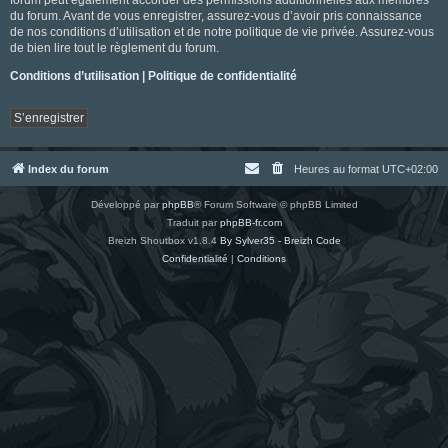
du forum. Avant de vous enregistrer, assurez-vous d’avoir pris connaissance
de nos conditions d’utilisation et de notre politique de vie privée. Assurez-vous
de bien lire tout le règlement du forum.
Conditions d’utilisation
|
Politique de confidentialité
S’enregistrer
Index du forum
Heures au format
UTC+02:00
Développé par
phpBB
® Forum Software © phpBB Limited
Traduit par
phpBB-fr.com
Breizh Shoutbox v1.8.4
By Sylver35 - Breizh Code
Confidentialité
|
Conditions