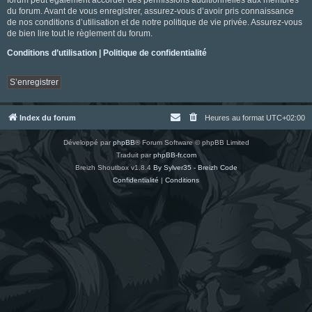
du forum. Avant de vous enregistrer, assurez-vous d’avoir pris connaissance
de nos conditions d’utilisation et de notre politique de vie privée. Assurez-vous
de bien lire tout le règlement du forum.
Conditions d’utilisation
|
Politique de confidentialité
S’enregistrer
Index du forum
Heures au format
UTC+02:00
Développé par
phpBB
® Forum Software © phpBB Limited
Traduit par
phpBB-fr.com
Breizh Shoutbox v1.8.4
By Sylver35 - Breizh Code
Confidentialité
|
Conditions