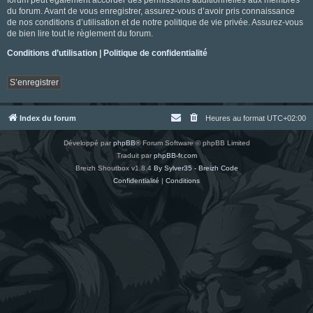
du forum. Avant de vous enregistrer, assurez-vous d’avoir pris connaissance
de nos conditions d’utilisation et de notre politique de vie privée. Assurez-vous
de bien lire tout le règlement du forum.
Conditions d’utilisation
|
Politique de confidentialité
S’enregistrer
Index du forum
Heures au format
UTC+02:00
Développé par
phpBB
® Forum Software © phpBB Limited
Traduit par
phpBB-fr.com
Breizh Shoutbox v1.8.4
By Sylver35 - Breizh Code
Confidentialité
|
Conditions