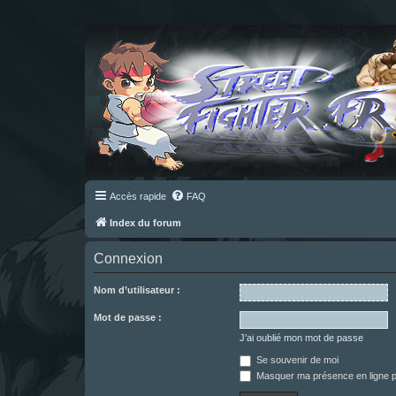
Accès rapide
FAQ
Index du forum
Connexion
Nom d’utilisateur :
Mot de passe :
J’ai oublié mon mot de passe
Se souvenir de moi
Masquer ma présence en ligne p