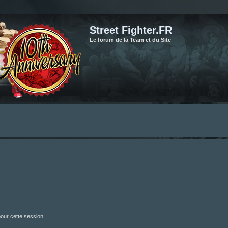
Street Fighter.FR
Le forum de la Team et du Site
our cette session