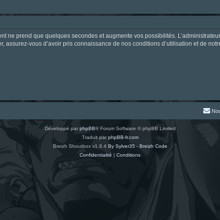
ment ne prend que quelques secondes et augmente vos possibilités. L’administrate
 assurez-vous d’avoir pris connaissance de nos conditions d’utilisation et de notre 
Nou
Développé par
phpBB
® Forum Software © phpBB Limited
Traduit par
phpBB-fr.com
Breizh Shoutbox v1.8.4
By Sylver35 - Breizh Code
Confidentialité
|
Conditions