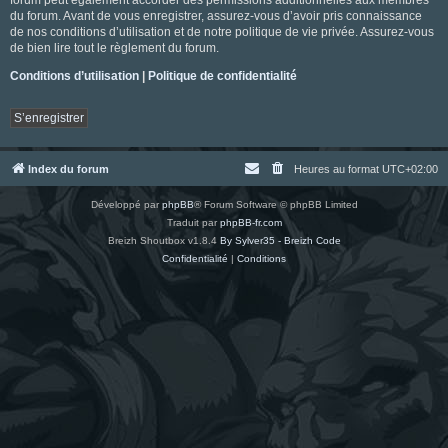
du forum. Avant de vous enregistrer, assurez-vous d’avoir pris connaissance
de nos conditions d’utilisation et de notre politique de vie privée. Assurez-vous
de bien lire tout le règlement du forum.
Conditions d’utilisation
|
Politique de confidentialité
S’enregistrer
Index du forum
Heures au format
UTC+02:00
Développé par
phpBB
® Forum Software © phpBB Limited
Traduit par
phpBB-fr.com
Breizh Shoutbox v1.8.4
By Sylver35 - Breizh Code
Confidentialité
|
Conditions