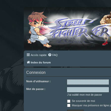
Accès rapide
FAQ
Index du forum
Connexion
Nom d’utilisateur :
Mot de passe :
J’ai oublié mon mot de passe
Se souvenir de moi
Masquer ma présence en ligne p