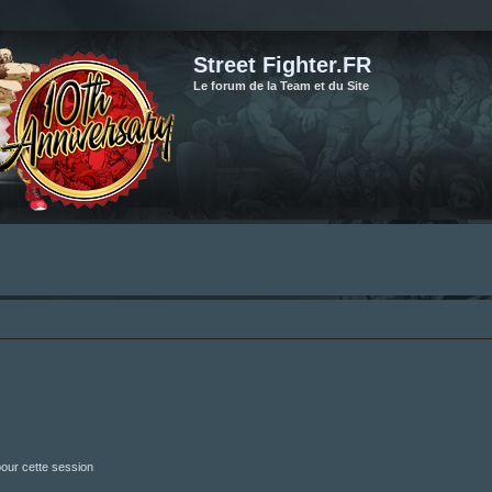
Street Fighter.FR
Le forum de la Team et du Site
our cette session