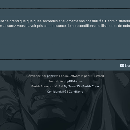
ment ne prend que quelques secondes et augmente vos possibilités. L’administrate
 assurez-vous d’avoir pris connaissance de nos conditions d’utilisation et de notre 
Nou
Développé par
phpBB
® Forum Software © phpBB Limited
Traduit par
phpBB-fr.com
Breizh Shoutbox v1.8.4
By Sylver35 - Breizh Code
Confidentialité
|
Conditions