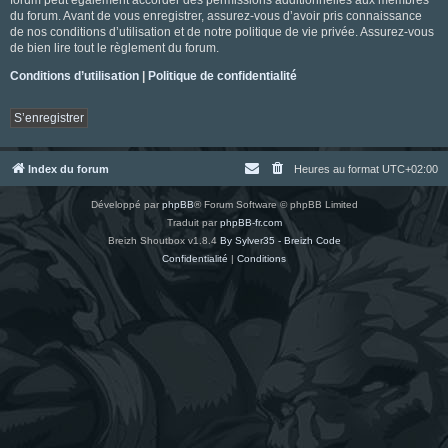
du forum. Avant de vous enregistrer, assurez-vous d’avoir pris connaissance
de nos conditions d’utilisation et de notre politique de vie privée. Assurez-vous
de bien lire tout le règlement du forum.
Conditions d’utilisation
|
Politique de confidentialité
S’enregistrer
Index du forum
Heures au format
UTC+02:00
Développé par
phpBB
® Forum Software © phpBB Limited
Traduit par
phpBB-fr.com
Breizh Shoutbox v1.8.4
By Sylver35 - Breizh Code
Confidentialité
|
Conditions