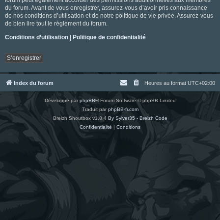
du forum. Avant de vous enregistrer, assurez-vous d’avoir pris connaissance
de nos conditions d’utilisation et de notre politique de vie privée. Assurez-vous
de bien lire tout le règlement du forum.
Conditions d’utilisation
|
Politique de confidentialité
S’enregistrer
Index du forum
Heures au format
UTC+02:00
Développé par
phpBB
® Forum Software © phpBB Limited
Traduit par
phpBB-fr.com
Breizh Shoutbox v1.8.4
By Sylver35 - Breizh Code
Confidentialité
|
Conditions