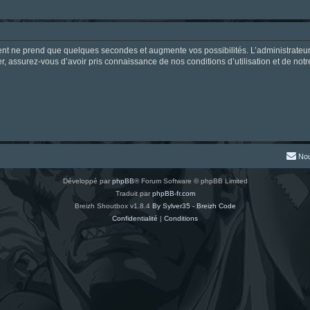
ment ne prend que quelques secondes et augmente vos possibilités. L’administrate
 assurez-vous d’avoir pris connaissance de nos conditions d’utilisation et de notre 
Nou
Développé par
phpBB
® Forum Software © phpBB Limited
Traduit par
phpBB-fr.com
Breizh Shoutbox v1.8.4
By Sylver35 - Breizh Code
Confidentialité
|
Conditions