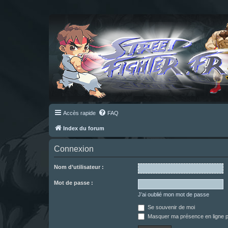
Accès rapide
FAQ
Index du forum
Connexion
Nom d’utilisateur :
Mot de passe :
J’ai oublié mon mot de passe
Se souvenir de moi
Masquer ma présence en ligne p