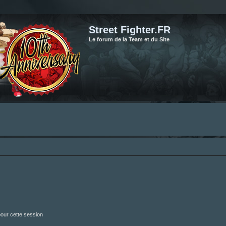
Street Fighter.FR
Le forum de la Team et du Site
our cette session