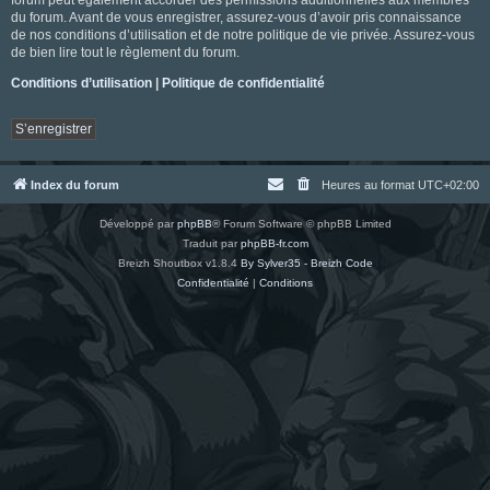
du forum. Avant de vous enregistrer, assurez-vous d’avoir pris connaissance
de nos conditions d’utilisation et de notre politique de vie privée. Assurez-vous
de bien lire tout le règlement du forum.
Conditions d’utilisation
|
Politique de confidentialité
S’enregistrer
Index du forum
Heures au format
UTC+02:00
Développé par
phpBB
® Forum Software © phpBB Limited
Traduit par
phpBB-fr.com
Breizh Shoutbox v1.8.4
By Sylver35 - Breizh Code
Confidentialité
|
Conditions