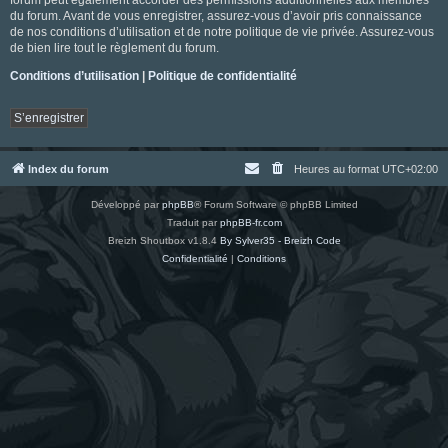
du forum. Avant de vous enregistrer, assurez-vous d’avoir pris connaissance
de nos conditions d’utilisation et de notre politique de vie privée. Assurez-vous
de bien lire tout le règlement du forum.
Conditions d’utilisation
|
Politique de confidentialité
S’enregistrer
Index du forum
Heures au format
UTC+02:00
Développé par
phpBB
® Forum Software © phpBB Limited
Traduit par
phpBB-fr.com
Breizh Shoutbox v1.8.4
By Sylver35 - Breizh Code
Confidentialité
|
Conditions