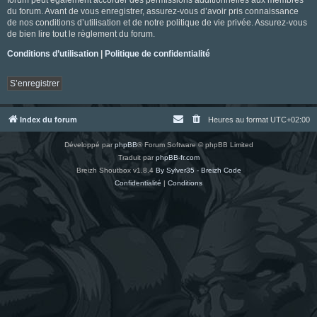
du forum. Avant de vous enregistrer, assurez-vous d’avoir pris connaissance
de nos conditions d’utilisation et de notre politique de vie privée. Assurez-vous
de bien lire tout le règlement du forum.
Conditions d’utilisation
|
Politique de confidentialité
S’enregistrer
Index du forum
Heures au format
UTC+02:00
Développé par
phpBB
® Forum Software © phpBB Limited
Traduit par
phpBB-fr.com
Breizh Shoutbox v1.8.4
By Sylver35 - Breizh Code
Confidentialité
|
Conditions