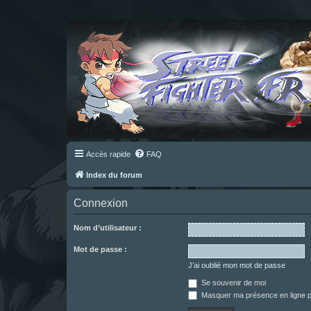
Accès rapide
FAQ
Index du forum
Connexion
Nom d’utilisateur :
Mot de passe :
J’ai oublié mon mot de passe
Se souvenir de moi
Masquer ma présence en ligne p