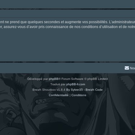
ment ne prend que quelques secondes et augmente vos possibilités. L’administrate
 assurez-vous d’avoir pris connaissance de nos conditions d’utilisation et de notre 
Nou
Développé par
phpBB
® Forum Software © phpBB Limited
Traduit par
phpBB-fr.com
Breizh Shoutbox v1.8.4
By Sylver35 - Breizh Code
Confidentialité
|
Conditions