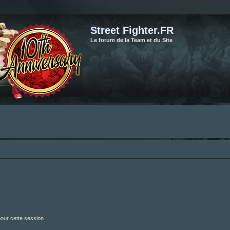
Street Fighter.FR
Le forum de la Team et du Site
our cette session