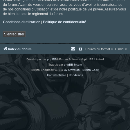
du forum. Avant de vous enregistrer, assurez-vous d’avoir pris connaissance
de nos conditions d’utilisation et de notre politique de vie privée. Assurez-vous
de bien lire tout le règlement du forum.
Conditions d’utilisation
|
Politique de confidentialité
S’enregistrer
Index du forum
Heures au format
UTC+02:00
Développé par
phpBB
® Forum Software © phpBB Limited
Traduit par
phpBB-fr.com
Breizh Shoutbox v1.8.4
By Sylver35 - Breizh Code
Confidentialité
|
Conditions