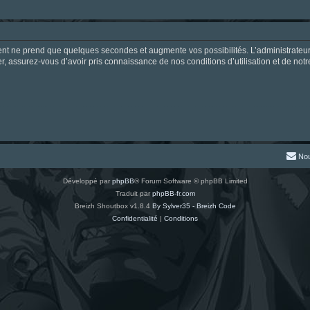
ment ne prend que quelques secondes et augmente vos possibilités. L’administrate
 assurez-vous d’avoir pris connaissance de nos conditions d’utilisation et de notre 
Nou
Développé par
phpBB
® Forum Software © phpBB Limited
Traduit par
phpBB-fr.com
Breizh Shoutbox v1.8.4
By Sylver35 - Breizh Code
Confidentialité
|
Conditions