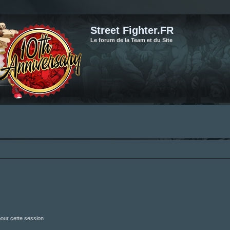
Street Fighter.FR
Le forum de la Team et du Site
our cette session