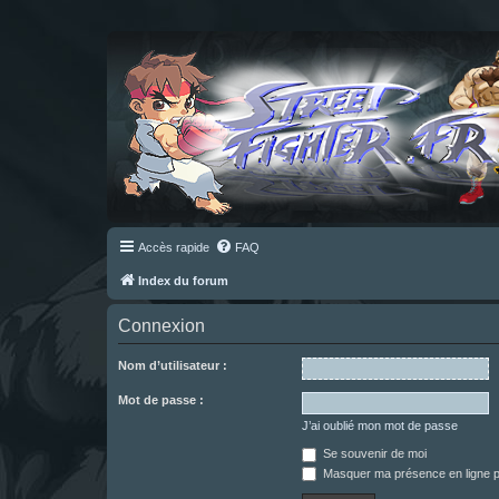
Accès rapide
FAQ
Index du forum
Connexion
Nom d’utilisateur :
Mot de passe :
J’ai oublié mon mot de passe
Se souvenir de moi
Masquer ma présence en ligne p