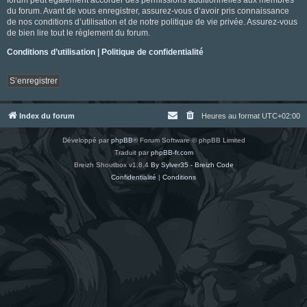
du forum. Avant de vous enregistrer, assurez-vous d’avoir pris connaissance
de nos conditions d’utilisation et de notre politique de vie privée. Assurez-vous
de bien lire tout le règlement du forum.
Conditions d’utilisation
|
Politique de confidentialité
S’enregistrer
Index du forum
Heures au format
UTC+02:00
Développé par
phpBB
® Forum Software © phpBB Limited
Traduit par
phpBB-fr.com
Breizh Shoutbox v1.8.4
By Sylver35 - Breizh Code
Confidentialité
|
Conditions