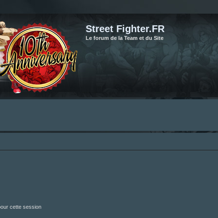
Street Fighter.FR
Le forum de la Team et du Site
our cette session