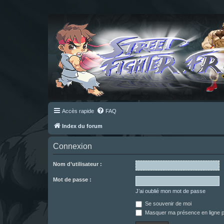
Accès rapide
FAQ
Index du forum
Connexion
Nom d’utilisateur :
Mot de passe :
J’ai oublié mon mot de passe
Se souvenir de moi
Masquer ma présence en ligne p