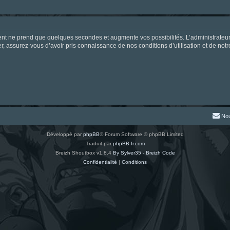
ment ne prend que quelques secondes et augmente vos possibilités. L’administrate
 assurez-vous d’avoir pris connaissance de nos conditions d’utilisation et de notre 
Nou
Développé par
phpBB
® Forum Software © phpBB Limited
Traduit par
phpBB-fr.com
Breizh Shoutbox v1.8.4
By Sylver35 - Breizh Code
Confidentialité
|
Conditions