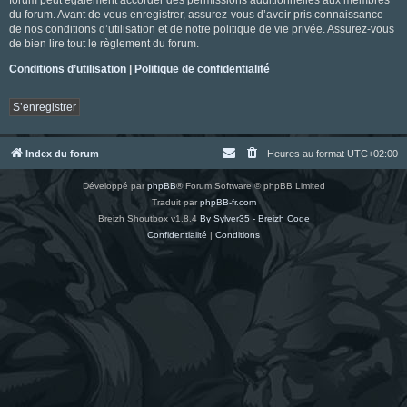
du forum. Avant de vous enregistrer, assurez-vous d’avoir pris connaissance
de nos conditions d’utilisation et de notre politique de vie privée. Assurez-vous
de bien lire tout le règlement du forum.
Conditions d’utilisation
|
Politique de confidentialité
S’enregistrer
Index du forum
Heures au format
UTC+02:00
Développé par
phpBB
® Forum Software © phpBB Limited
Traduit par
phpBB-fr.com
Breizh Shoutbox v1.8.4
By Sylver35 - Breizh Code
Confidentialité
|
Conditions