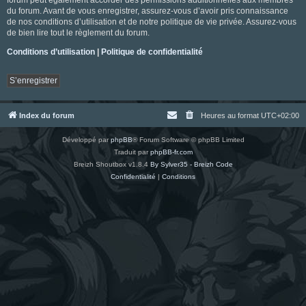
du forum. Avant de vous enregistrer, assurez-vous d’avoir pris connaissance
de nos conditions d’utilisation et de notre politique de vie privée. Assurez-vous
de bien lire tout le règlement du forum.
Conditions d’utilisation
|
Politique de confidentialité
S’enregistrer
Index du forum
Heures au format
UTC+02:00
Développé par
phpBB
® Forum Software © phpBB Limited
Traduit par
phpBB-fr.com
Breizh Shoutbox v1.8.4
By Sylver35 - Breizh Code
Confidentialité
|
Conditions