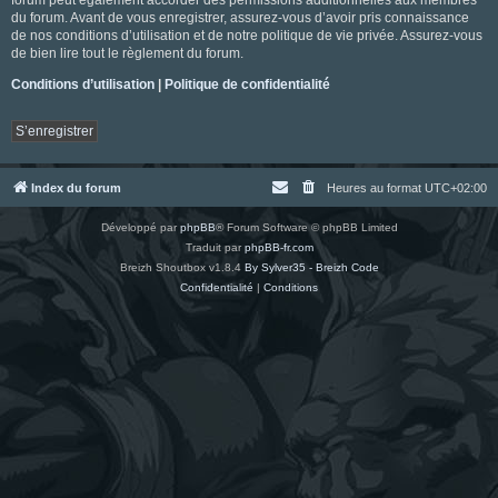
du forum. Avant de vous enregistrer, assurez-vous d’avoir pris connaissance
de nos conditions d’utilisation et de notre politique de vie privée. Assurez-vous
de bien lire tout le règlement du forum.
Conditions d’utilisation
|
Politique de confidentialité
S’enregistrer
Index du forum
Heures au format
UTC+02:00
Développé par
phpBB
® Forum Software © phpBB Limited
Traduit par
phpBB-fr.com
Breizh Shoutbox v1.8.4
By Sylver35 - Breizh Code
Confidentialité
|
Conditions