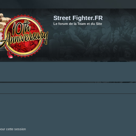
Street Fighter.FR
Le forum de la Team et du Site
our cette session