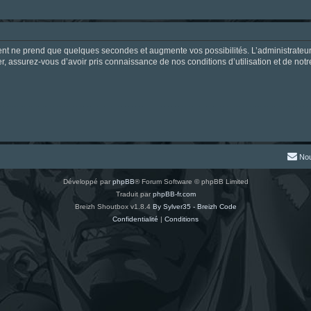
ment ne prend que quelques secondes et augmente vos possibilités. L’administrate
 assurez-vous d’avoir pris connaissance de nos conditions d’utilisation et de notre 
Nou
Développé par
phpBB
® Forum Software © phpBB Limited
Traduit par
phpBB-fr.com
Breizh Shoutbox v1.8.4
By Sylver35 - Breizh Code
Confidentialité
|
Conditions