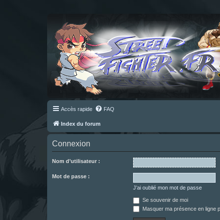
Accès rapide
FAQ
Index du forum
Connexion
Nom d’utilisateur :
Mot de passe :
J’ai oublié mon mot de passe
Se souvenir de moi
Masquer ma présence en ligne p