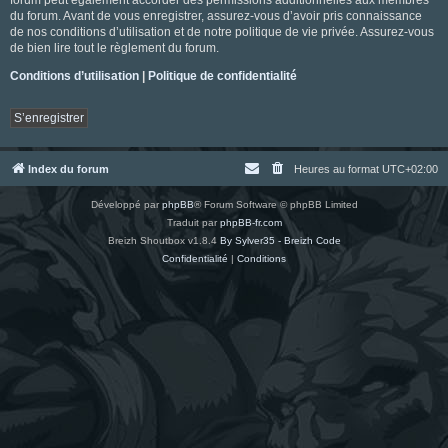
du forum. Avant de vous enregistrer, assurez-vous d’avoir pris connaissance
de nos conditions d’utilisation et de notre politique de vie privée. Assurez-vous
de bien lire tout le règlement du forum.
Conditions d’utilisation
|
Politique de confidentialité
S’enregistrer
Index du forum
Heures au format
UTC+02:00
Développé par
phpBB
® Forum Software © phpBB Limited
Traduit par
phpBB-fr.com
Breizh Shoutbox v1.8.4
By Sylver35 - Breizh Code
Confidentialité
|
Conditions