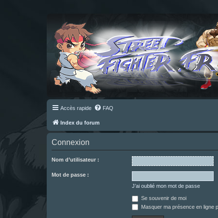
Accès rapide
FAQ
Index du forum
Connexion
Nom d’utilisateur :
Mot de passe :
J’ai oublié mon mot de passe
Se souvenir de moi
Masquer ma présence en ligne p