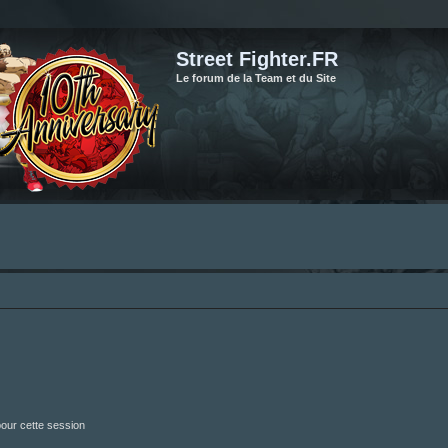
Street Fighter.FR
Le forum de la Team et du Site
our cette session