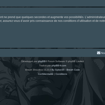
ment ne prend que quelques secondes et augmente vos possibilités. L’administrate
 assurez-vous d’avoir pris connaissance de nos conditions d’utilisation et de notre 
Nou
Développé par
phpBB
® Forum Software © phpBB Limited
Traduit par
phpBB-fr.com
Breizh Shoutbox v1.8.4
By Sylver35 - Breizh Code
Confidentialité
|
Conditions