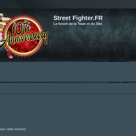
Street Fighter.FR
Le forum de la Team et du Site
our cette session