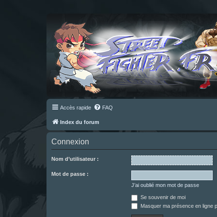
Accès rapide
FAQ
Index du forum
Connexion
Nom d’utilisateur :
Mot de passe :
J’ai oublié mon mot de passe
Se souvenir de moi
Masquer ma présence en ligne p