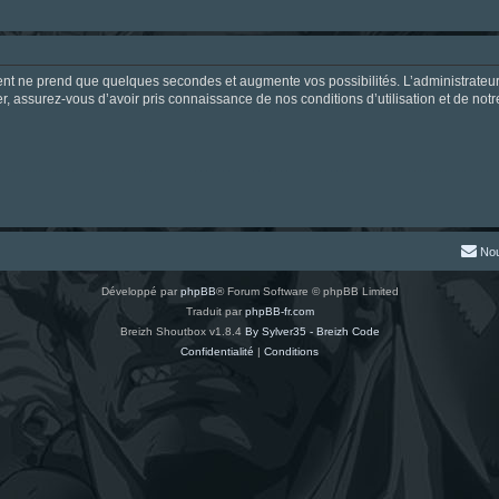
ment ne prend que quelques secondes et augmente vos possibilités. L’administrate
 assurez-vous d’avoir pris connaissance de nos conditions d’utilisation et de notre 
Nou
Développé par
phpBB
® Forum Software © phpBB Limited
Traduit par
phpBB-fr.com
Breizh Shoutbox v1.8.4
By Sylver35 - Breizh Code
Confidentialité
|
Conditions