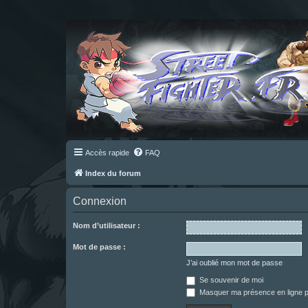
Accès rapide
FAQ
Index du forum
Connexion
Nom d’utilisateur :
Mot de passe :
J’ai oublié mon mot de passe
Se souvenir de moi
Masquer ma présence en ligne p