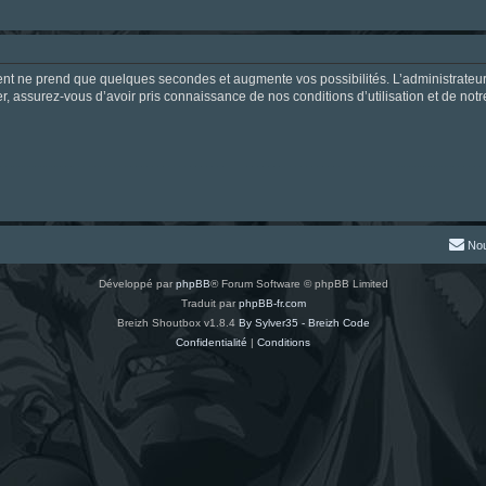
ment ne prend que quelques secondes et augmente vos possibilités. L’administrate
 assurez-vous d’avoir pris connaissance de nos conditions d’utilisation et de notre 
Nou
Développé par
phpBB
® Forum Software © phpBB Limited
Traduit par
phpBB-fr.com
Breizh Shoutbox v1.8.4
By Sylver35 - Breizh Code
Confidentialité
|
Conditions