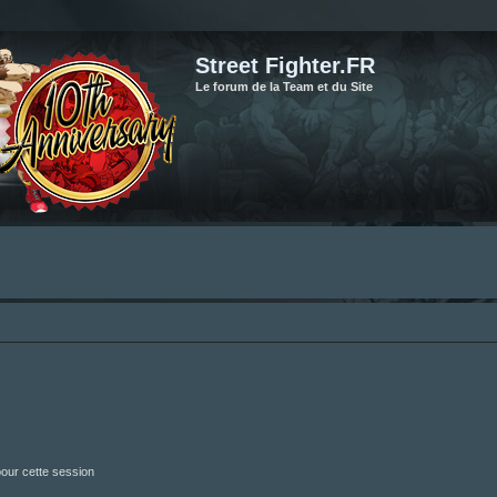
Street Fighter.FR
Le forum de la Team et du Site
our cette session