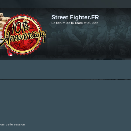
Street Fighter.FR
Le forum de la Team et du Site
our cette session