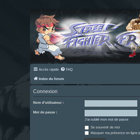
Accès rapide
FAQ
Index du forum
Connexion
Nom d’utilisateur :
Mot de passe :
J’ai oublié mon mot de passe
Se souvenir de moi
Masquer ma présence en ligne p