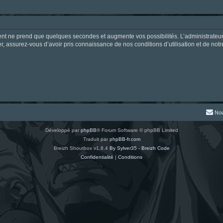
ment ne prend que quelques secondes et augmente vos possibilités. L’administrate
 assurez-vous d’avoir pris connaissance de nos conditions d’utilisation et de notre 
Nou
Développé par
phpBB
® Forum Software © phpBB Limited
Traduit par
phpBB-fr.com
Breizh Shoutbox v1.8.4
By Sylver35 - Breizh Code
Confidentialité
|
Conditions