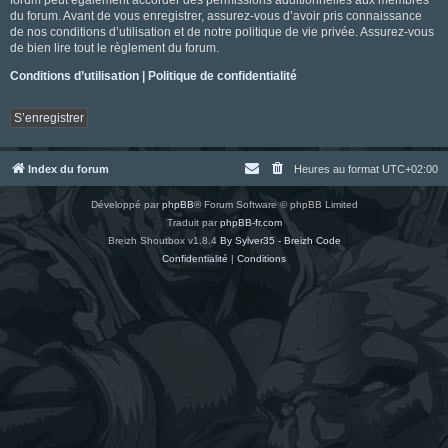
du forum. Avant de vous enregistrer, assurez-vous d’avoir pris connaissance
de nos conditions d’utilisation et de notre politique de vie privée. Assurez-vous
de bien lire tout le règlement du forum.
Conditions d’utilisation
|
Politique de confidentialité
S’enregistrer
Index du forum
Heures au format
UTC+02:00
Développé par
phpBB
® Forum Software © phpBB Limited
Traduit par
phpBB-fr.com
Breizh Shoutbox v1.8.4
By Sylver35 - Breizh Code
Confidentialité
|
Conditions