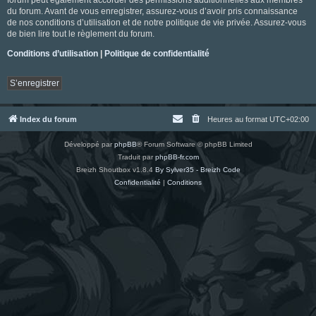
du forum. Avant de vous enregistrer, assurez-vous d’avoir pris connaissance
de nos conditions d’utilisation et de notre politique de vie privée. Assurez-vous
de bien lire tout le règlement du forum.
Conditions d’utilisation
|
Politique de confidentialité
S’enregistrer
Index du forum
Heures au format
UTC+02:00
Développé par
phpBB
® Forum Software © phpBB Limited
Traduit par
phpBB-fr.com
Breizh Shoutbox v1.8.4
By Sylver35 - Breizh Code
Confidentialité
|
Conditions