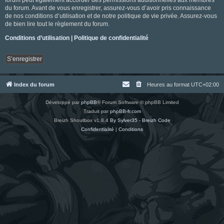
du forum. Avant de vous enregistrer, assurez-vous d’avoir pris connaissance
de nos conditions d’utilisation et de notre politique de vie privée. Assurez-vous
de bien lire tout le règlement du forum.
Conditions d’utilisation
|
Politique de confidentialité
S’enregistrer
Index du forum
Heures au format
UTC+02:00
Développé par
phpBB
® Forum Software © phpBB Limited
Traduit par
phpBB-fr.com
Breizh Shoutbox v1.8.4
By Sylver35 - Breizh Code
Confidentialité
|
Conditions