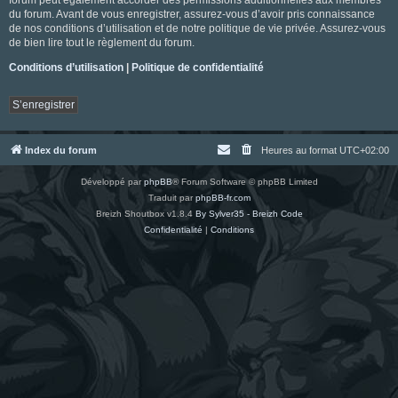
du forum. Avant de vous enregistrer, assurez-vous d’avoir pris connaissance
de nos conditions d’utilisation et de notre politique de vie privée. Assurez-vous
de bien lire tout le règlement du forum.
Conditions d’utilisation
|
Politique de confidentialité
S’enregistrer
Index du forum
Heures au format
UTC+02:00
Développé par
phpBB
® Forum Software © phpBB Limited
Traduit par
phpBB-fr.com
Breizh Shoutbox v1.8.4
By Sylver35 - Breizh Code
Confidentialité
|
Conditions