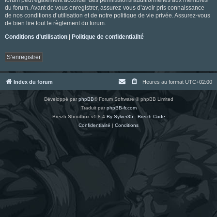
du forum. Avant de vous enregistrer, assurez-vous d’avoir pris connaissance
de nos conditions d’utilisation et de notre politique de vie privée. Assurez-vous
de bien lire tout le règlement du forum.
Conditions d’utilisation
|
Politique de confidentialité
S’enregistrer
Index du forum
Heures au format
UTC+02:00
Développé par
phpBB
® Forum Software © phpBB Limited
Traduit par
phpBB-fr.com
Breizh Shoutbox v1.8.4
By Sylver35 - Breizh Code
Confidentialité
|
Conditions