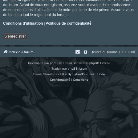
du forum. Avant de vous enregistrer, assurez-vous d’avoir pris connaissance
de nos conditions d’utilisation et de notre politique de vie privée. Assurez-vous
de bien lire tout le règlement du forum.
Conditions d’utilisation
|
Politique de confidentialité
S’enregistrer
Index du forum
Heures au format
UTC+02:00
Développé par
phpBB
® Forum Software © phpBB Limited
Traduit par
phpBB-fr.com
Breizh Shoutbox v1.8.4
By Sylver35 - Breizh Code
Confidentialité
|
Conditions