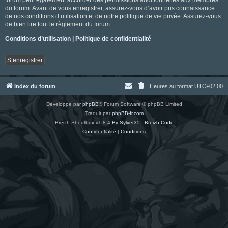
du forum. Avant de vous enregistrer, assurez-vous d’avoir pris connaissance
de nos conditions d’utilisation et de notre politique de vie privée. Assurez-vous
de bien lire tout le règlement du forum.
Conditions d’utilisation
|
Politique de confidentialité
S’enregistrer
Index du forum
Heures au format
UTC+02:00
Développé par
phpBB
® Forum Software © phpBB Limited
Traduit par
phpBB-fr.com
Breizh Shoutbox v1.8.4
By Sylver35 - Breizh Code
Confidentialité
|
Conditions