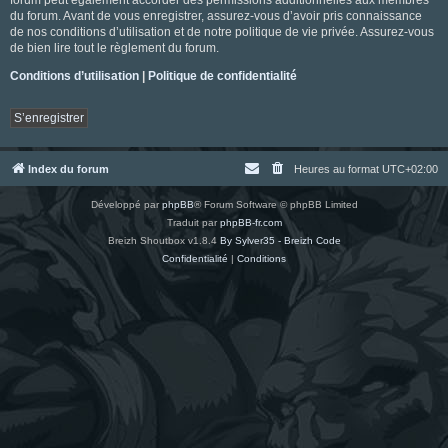
du forum. Avant de vous enregistrer, assurez-vous d’avoir pris connaissance
de nos conditions d’utilisation et de notre politique de vie privée. Assurez-vous
de bien lire tout le règlement du forum.
Conditions d’utilisation
|
Politique de confidentialité
S’enregistrer
Index du forum
Heures au format
UTC+02:00
Développé par
phpBB
® Forum Software © phpBB Limited
Traduit par
phpBB-fr.com
Breizh Shoutbox v1.8.4
By Sylver35 - Breizh Code
Confidentialité
|
Conditions