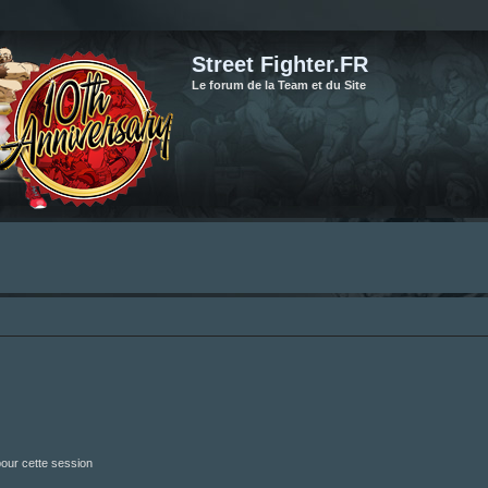
Street Fighter.FR
Le forum de la Team et du Site
our cette session