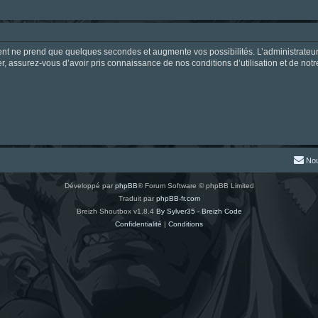
ment ne prend que quelques secondes et augmente vos possibilités. L’administrate
 assurez-vous d’avoir pris connaissance de nos conditions d’utilisation et de notre 
Nou
Développé par
phpBB
® Forum Software © phpBB Limited
Traduit par
phpBB-fr.com
Breizh Shoutbox v1.8.4
By Sylver35 - Breizh Code
Confidentialité
|
Conditions