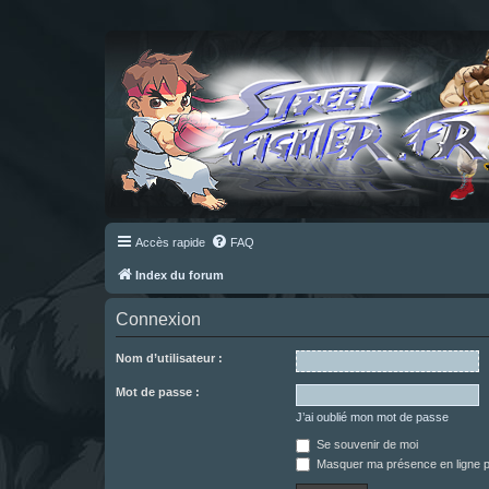
Accès rapide
FAQ
Index du forum
Connexion
Nom d’utilisateur :
Mot de passe :
J’ai oublié mon mot de passe
Se souvenir de moi
Masquer ma présence en ligne p