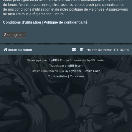
du forum. Avant de vous enregistrer, assurez-vous d’avoir pris connaissance
de nos conditions d’utilisation et de notre politique de vie privée. Assurez-vous
de bien lire tout le règlement du forum.
Conditions d’utilisation
|
Politique de confidentialité
S’enregistrer
Index du forum
Heures au format
UTC+02:00
Développé par
phpBB
® Forum Software © phpBB Limited
Traduit par
phpBB-fr.com
Breizh Shoutbox v1.8.4
By Sylver35 - Breizh Code
Confidentialité
|
Conditions