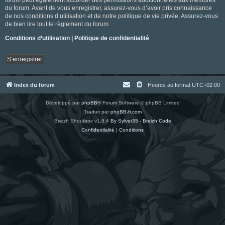
du forum. Avant de vous enregistrer, assurez-vous d’avoir pris connaissance
de nos conditions d’utilisation et de notre politique de vie privée. Assurez-vous
de bien lire tout le règlement du forum.
Conditions d’utilisation
|
Politique de confidentialité
S’enregistrer
Index du forum
Heures au format
UTC+02:00
Développé par
phpBB
® Forum Software © phpBB Limited
Traduit par
phpBB-fr.com
Breizh Shoutbox v1.8.4
By Sylver35 - Breizh Code
Confidentialité
|
Conditions