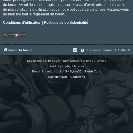
du forum. Avant de vous enregistrer, assurez-vous d’avoir pris connaissance
de nos conditions d’utilisation et de notre politique de vie privée. Assurez-vous
de bien lire tout le règlement du forum.
Conditions d’utilisation
|
Politique de confidentialité
S’enregistrer
Index du forum
Heures au format
UTC+02:00
Développé par
phpBB
® Forum Software © phpBB Limited
Traduit par
phpBB-fr.com
Breizh Shoutbox v1.8.4
By Sylver35 - Breizh Code
Confidentialité
|
Conditions